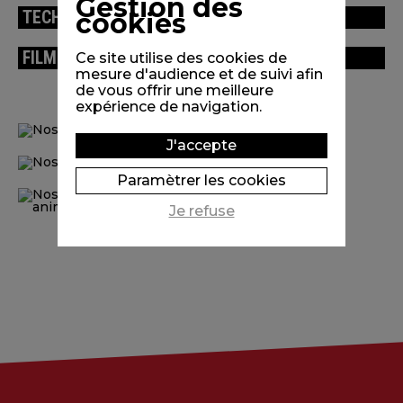
Gestion des
TECHNICAL INFORMATION
cookies
FILMS FROM THE PROGRAMME
Ce site utilise des cookies de
mesure d'audience et de suivi afin
de vous offrir une meilleure
expérience de navigation.
J'accepte
Paramètrer les cookies
Je refuse