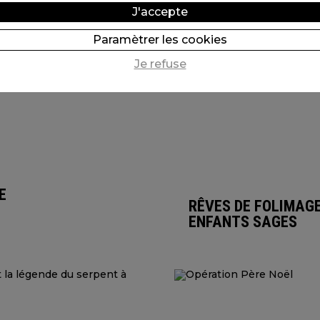
J'accepte
Paramètrer les cookies
Je refuse
E
RÊVES DE FOLIMAG
ENFANTS SAGES