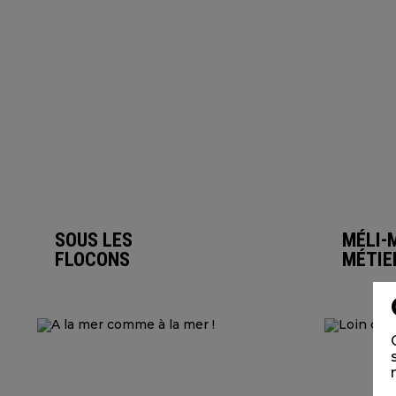
SOUS LES
MÉLI-
FLOCONS
MÉTIE