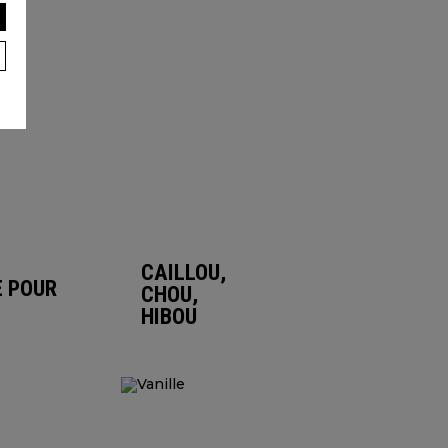
CAILLOU,
E POUR
CHOU,
HIBOU