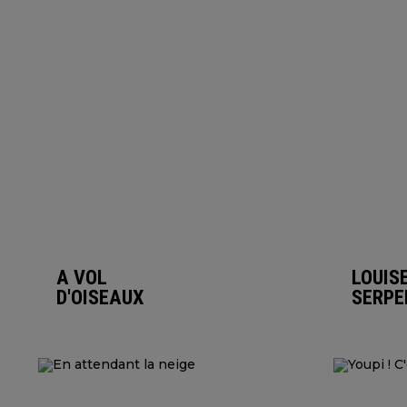
A VOL
LOUIS
D'OISEAUX
SERPE