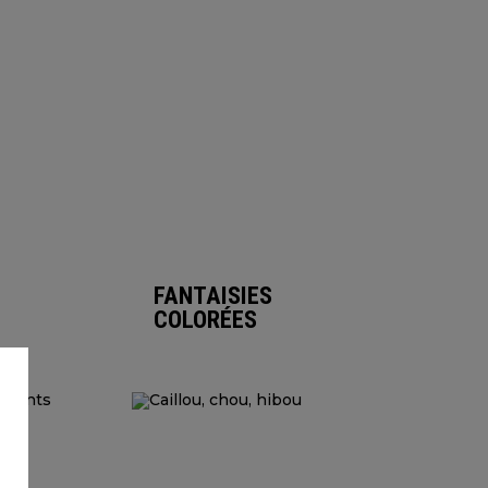
FANTAISIES
COLORÉES