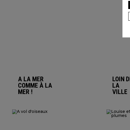
A LA MER
LOIN D
COMME À LA
LA
MER !
VILLE